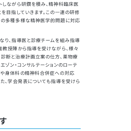
トしながら研鑽を積み、精神科臨床医
とを目指していきます。この一連の研修
層の多種多様な精神医学的問題に対応
なり、指導医と診療チームを組み指導
准教授陣から指導を受けながら、様々
、診断と治療計画立案の仕方、薬物療
エゾン・コンサルテーションのローテ
題や身体科の精神科合併症への対応
また、学会発表についても指導を受けら
す