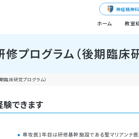
神経精神
ホーム
教室
研修プログラム（後期臨床研
期臨床研究プログラム）
経験できます
専攻医1年目は研修基幹施設である聖マリアンナ医