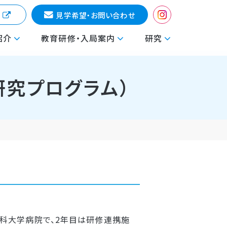
科
見学希望・お問い合わせ
紹介
教育研修・入局案内
研究
究プログラム）
科大学病院で、2年目は研修連携施