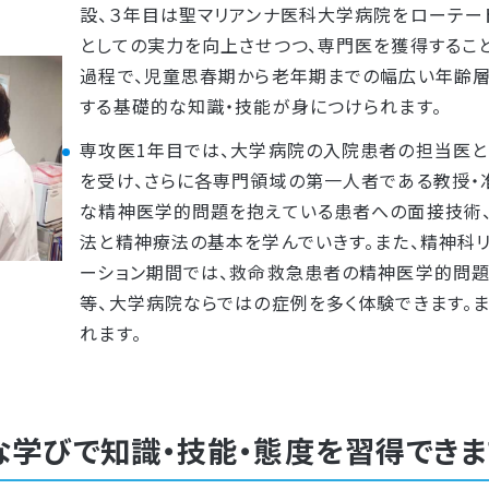
設、３年目は聖マリアンナ医科大学病院をローテー
としての実力を向上させつつ、専門医を獲得するこ
過程で、児童思春期から老年期までの幅広い年齢
する基礎的な知識・技能が身につけられます。
専攻医1年目では、大学病院の入院患者の担当医と
を受け、さらに各専門領域の第一人者である教授・
な精神医学的問題を抱えている患者への面接技術
法と精神療法の基本を学んでいきす。また、精神科リ
ーション期間では、救命救急患者の精神医学的問
等、大学病院ならではの症例を多く体験できます。
れます。
な学びで知識・技能・態度を習得できま