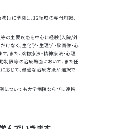
域】」に準拠し、12領域の専門知識、
症等の主要疾患を中心に経験(入院/外
だけなく、生化学・生理学・脳画像・心
す。また、薬物療法・精神療法・心理
動制限等の治療場面において、また任
態に応じて、最適な治療方法が選択で
症例についても大学病院ならびに連携
学んでいきます