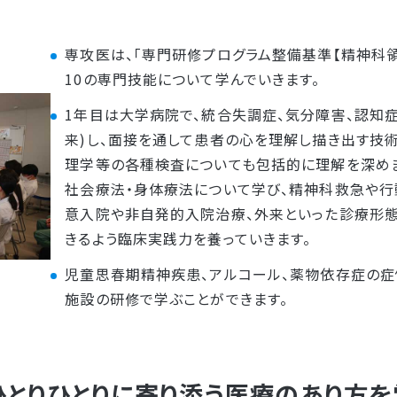
専攻医は、「専門研修プログラム整備基準【精神科領
10の専門技能について学んでいきます。
1年目は大学病院で、統合失調症、気分障害、認知
来)し、面接を通して患者の心を理解し描き出す技術
理学等の各種検査についても包括的に理解を深めま
社会療法・身体療法について学び、精神科救急や行
意入院や非自発的入院治療、外来といった診療形
きるよう臨床実践力を養っていきます。
児童思春期精神疾患、アルコール、薬物依存症の
施設の研修で学ぶことができます。
ひとりひとりに寄り添う医療のあり方を