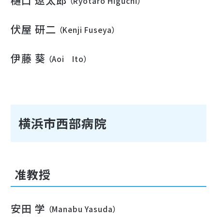
樋口 遼太郎
（Ryotaro Higuchi）
伏屋 研二
（Kenji Fuseya）
伊藤 葵
（Aoi Ito）
横浜市西部病院
准教授
安田 学
（Manabu Yasuda）