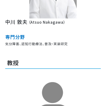
中川 敦夫
（Atsuo Nakagawa）
専門分野
気分障害、認知行動療法、普及・実装研究
教授