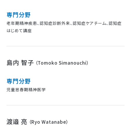
専門分野
老年期精神疾患、認知症診断外来、認知症ケアチーム、認知症
はじめて講座
島内 智子
（Tomoko Simanouchi）
専門分野
児童思春期精神医学
渡邉 亮
（Ryo Watanabe）