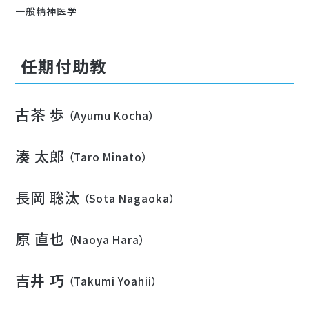
一般精神医学
任期付助教
古茶 歩
（Ayumu Kocha）
湊 太郎
（Taro Minato）
長岡 聡汰
（Sota Nagaoka）
原 直也
（Naoya Hara）
吉井 巧
（Takumi Yoahii）