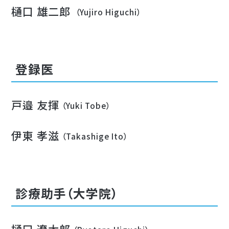
樋口 雄二郎
（Yujiro Higuchi）
登録医
戸邉 友揮
（Yuki Tobe）
伊東 孝滋
（Takashige Ito）
診療助手（大学院）